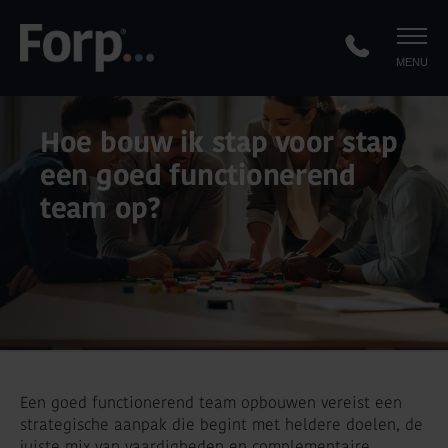
MENU
Hoe bouw ik stap voor stap
een goed functionerend
team op?
Een goed functionerend team opbouwen vereist een
strategische aanpak die begint met heldere doelen, de
juiste mix van vaardigheden en complementaire