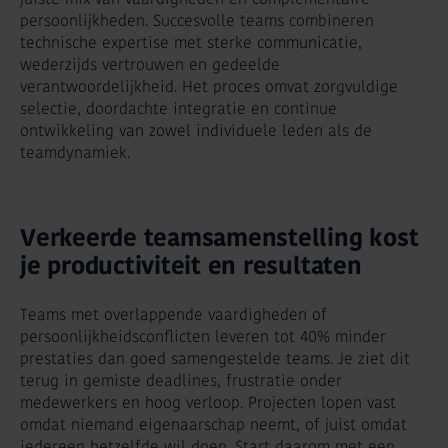
persoonlijkheden. Succesvolle teams combineren
technische expertise met sterke communicatie,
wederzijds vertrouwen en gedeelde
verantwoordelijkheid. Het proces omvat zorgvuldige
selectie, doordachte integratie en continue
ontwikkeling van zowel individuele leden als de
teamdynamiek.
Verkeerde teamsamenstelling kost
je productiviteit en resultaten
Teams met overlappende vaardigheden of
persoonlijkheidsconflicten leveren tot 40% minder
prestaties dan goed samengestelde teams. Je ziet dit
terug in gemiste deadlines, frustratie onder
medewerkers en hoog verloop. Projecten lopen vast
omdat niemand eigenaarschap neemt, of juist omdat
iedereen hetzelfde wil doen. Start daarom met een