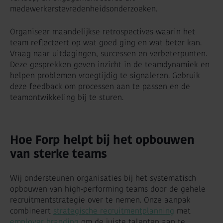
medewerkerstevredenheidsonderzoeken.
Organiseer maandelijkse retrospectives waarin het
team reflecteert op wat goed ging en wat beter kan.
Vraag naar uitdagingen, successen en verbeterpunten.
Deze gesprekken geven inzicht in de teamdynamiek en
helpen problemen vroegtijdig te signaleren. Gebruik
deze feedback om processen aan te passen en de
teamontwikkeling bij te sturen.
Hoe Forp helpt bij het opbouwen
van sterke teams
Wij ondersteunen organisaties bij het systematisch
opbouwen van high-performing teams door de gehele
recruitmentstrategie over te nemen. Onze aanpak
combineert
strategische recruitmentplanning
met
employer branding
om de juiste talenten aan te