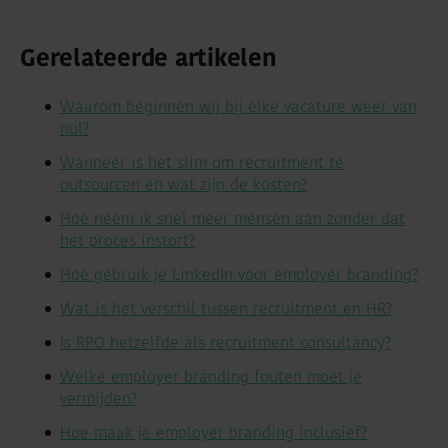
Gerelateerde artikelen
Waarom beginnen wij bij elke vacature weer van
nul?
Wanneer is het slim om recruitment te
outsourcen en wat zijn de kosten?
Hoe neem ik snel meer mensen aan zonder dat
het proces instort?
Hoe gebruik je LinkedIn voor employer branding?
Wat is het verschil tussen recruitment en HR?
Is RPO hetzelfde als recruitment consultancy?
Welke employer branding fouten moet je
vermijden?
Hoe maak je employer branding inclusief?