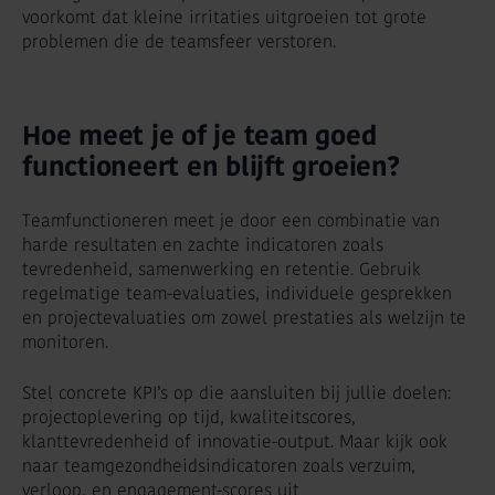
voorkomt dat kleine irritaties uitgroeien tot grote
problemen die de teamsfeer verstoren.
Hoe meet je of je team goed
functioneert en blijft groeien?
Teamfunctioneren meet je door een combinatie van
harde resultaten en zachte indicatoren zoals
tevredenheid, samenwerking en retentie. Gebruik
regelmatige team-evaluaties, individuele gesprekken
en projectevaluaties om zowel prestaties als welzijn te
monitoren.
Stel concrete KPI’s op die aansluiten bij jullie doelen:
projectoplevering op tijd, kwaliteitscores,
klanttevredenheid of innovatie-output. Maar kijk ook
naar teamgezondheidsindicatoren zoals verzuim,
verloop, en engagement-scores uit