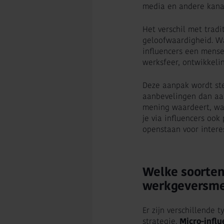
media en andere kana
Het verschil met tradi
geloofwaardigheid. W
influencers een mense
werksfeer, ontwikkeli
Deze aanpak wordt st
aanbevelingen dan aan
mening waardeert, w
je via influencers ook
openstaan voor intere
Welke soorten
werkgeversme
Er zijn verschillende 
strategie.
Micro-influ