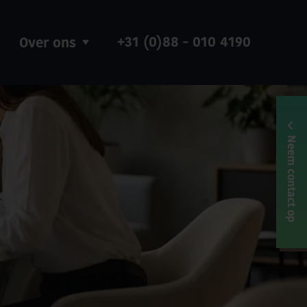
+31 (0)88 - 010 4190
Over ons
Neem contact op