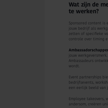
Wat zijn de m
te werken?
Sponsored content is 
jouw bedrijf als werkg
zetten of specifieke v
controle over timing 
Ambassadorschappe
jouw werkgeversmerk. 
Ambassadeurs ontwikke
wordt.
Event partnerships bie
bedrijfsevents, works
een eerlijk beeld van 
Employee takeovers, w
andersom, creëren uni