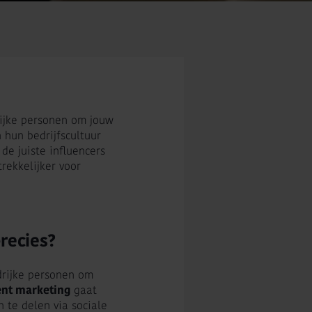
ijke personen om jouw
 hun bedrijfscultuur
de juiste influencers
rekkelijker voor
recies?
drijke personen om
ent marketing
gaat
 te delen via sociale