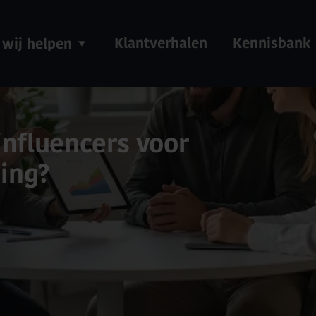
Klantverhalen
Kennisbank
 wij helpen
influencers voor
ing?