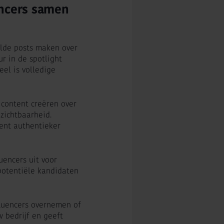
encers samen
alde posts maken over
r in de spotlight
eel is volledige
 content creëren over
zichtbaarheid.
ent authentieker
uencers uit voor
potentiële kandidaten
fluencers overnemen of
 bedrijf en geeft