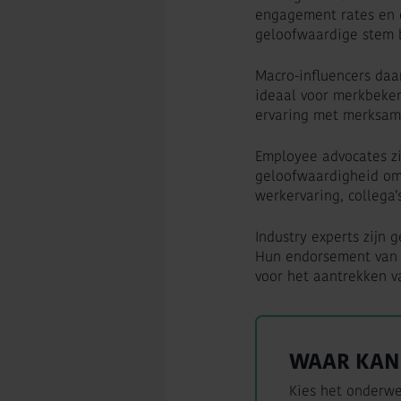
engagement rates en 
geloofwaardige stem b
Macro-influencers daa
ideaal voor merkbeken
ervaring met merksam
Employee advocates zi
geloofwaardigheid omd
werkervaring, collega’
Industry experts zijn
Hun endorsement van j
voor het aantrekken va
WAAR KAN 
Kies het onderwe