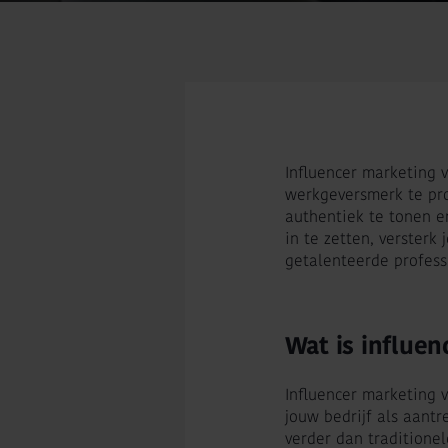
Influencer marketing 
werkgeversmerk te pro
authentiek te tonen e
in te zetten, versterk
getalenteerde profess
Wat is influe
Influencer marketing 
jouw bedrijf als aant
verder dan traditione