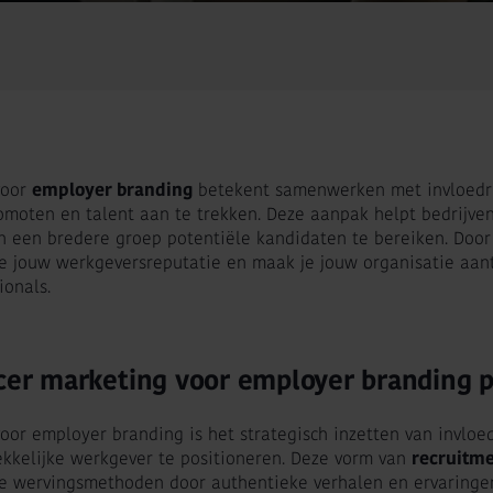
voor
employer branding
betekent samenwerken met invloedr
moten en talent aan te trekken. Deze aanpak helpt bedrijven
n een bredere groep potentiële kandidaten te bereiken. Door 
 je jouw werkgeversreputatie en maak je jouw organisatie aant
ionals.
ncer marketing voor employer branding p
voor employer branding is het strategisch inzetten van invloe
rekkelijke werkgever te positioneren. Deze vorm van
recruitm
le wervingsmethoden door authentieke verhalen en ervaringen