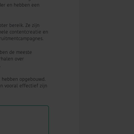
der en hebben een
er bereik. Ze zijn
ele contentcreatie en
cruitmentcampagnes.
ebben de meeste
rhalen over
.
eit hebben opgebouwd.
vooral effectief zijn