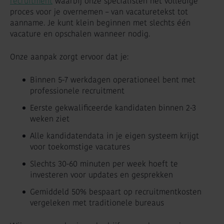
recruitment
waarbij onze specialisten het volledige
proces voor je overnemen – van vacaturetekst tot
aanname. Je kunt klein beginnen met slechts één
vacature en opschalen wanneer nodig.
Onze aanpak zorgt ervoor dat je:
Binnen 5-7 werkdagen operationeel bent met
professionele recruitment
Eerste gekwalificeerde kandidaten binnen 2-3
weken ziet
Alle kandidatendata in je eigen systeem krijgt
voor toekomstige vacatures
Slechts 30-60 minuten per week hoeft te
investeren voor updates en gesprekken
Gemiddeld 50% bespaart op recruitmentkosten
vergeleken met traditionele bureaus