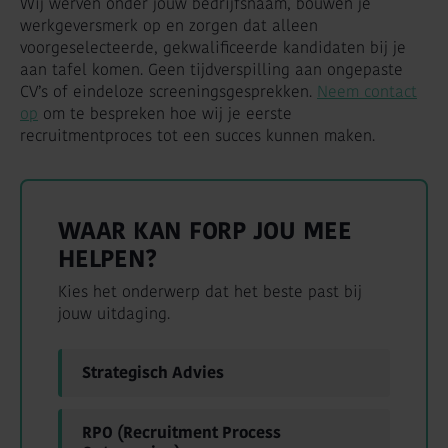
Wij werven onder jouw bedrijfsnaam, bouwen je
werkgeversmerk op en zorgen dat alleen
voorgeselecteerde, gekwalificeerde kandidaten bij je
aan tafel komen. Geen tijdverspilling aan ongepaste
CV’s of eindeloze screeningsgesprekken.
Neem contact
op
om te bespreken hoe wij je eerste
recruitmentproces tot een succes kunnen maken.
WAAR KAN FORP JOU MEE
HELPEN?
Kies het onderwerp dat het beste past bij
jouw uitdaging.
Strategisch Advies
RPO (Recruitment Process