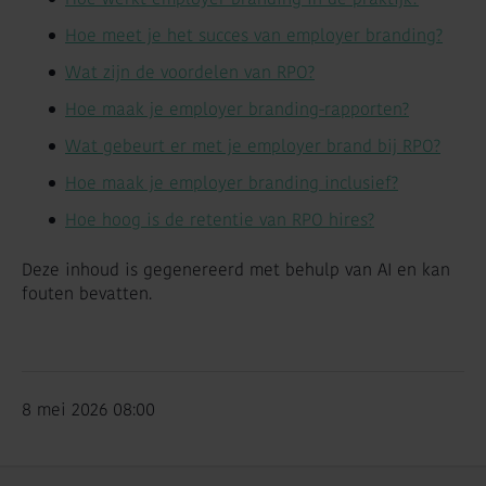
Hoe meet je het succes van employer branding?
Wat zijn de voordelen van RPO?
Hoe maak je employer branding-rapporten?
Wat gebeurt er met je employer brand bij RPO?
Hoe maak je employer branding inclusief?
Hoe hoog is de retentie van RPO hires?
Deze inhoud is gegenereerd met behulp van AI en kan
fouten bevatten.
8 mei 2026 08:00