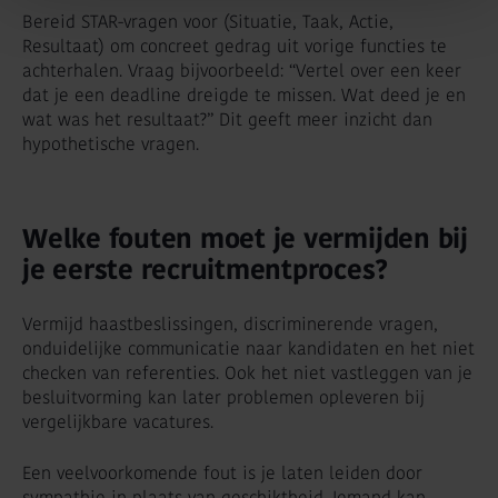
Bereid STAR-vragen voor (Situatie, Taak, Actie,
Resultaat) om concreet gedrag uit vorige functies te
achterhalen. Vraag bijvoorbeeld: “Vertel over een keer
dat je een deadline dreigde te missen. Wat deed je en
wat was het resultaat?” Dit geeft meer inzicht dan
hypothetische vragen.
Welke fouten moet je vermijden bij
je eerste recruitmentproces?
Vermijd haastbeslissingen, discriminerende vragen,
onduidelijke communicatie naar kandidaten en het niet
checken van referenties. Ook het niet vastleggen van je
besluitvorming kan later problemen opleveren bij
vergelijkbare vacatures.
Een veelvoorkomende fout is je laten leiden door
sympathie in plaats van geschiktheid. Iemand kan