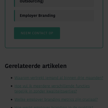
Outsourcing)
Employer Branding
NEEM CONTACT OP
Gerelateerde artikelen
Waarom vertrekt iemand al binnen drie maanden?
Hoe vul ik meerdere verschillende functies
tegelijk in zonder kwaliteitsverlies?
Welke employer branding metrics zijn cruciaal?
Hoe werkt employer branding in de praktijk?