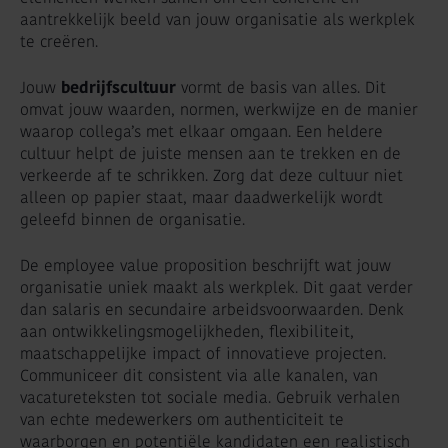
aantrekkelijk beeld van jouw organisatie als werkplek
te creëren.
Jouw
bedrijfscultuur
vormt de basis van alles. Dit
omvat jouw waarden, normen, werkwijze en de manier
waarop collega’s met elkaar omgaan. Een heldere
cultuur helpt de juiste mensen aan te trekken en de
verkeerde af te schrikken. Zorg dat deze cultuur niet
alleen op papier staat, maar daadwerkelijk wordt
geleefd binnen de organisatie.
De employee value proposition beschrijft wat jouw
organisatie uniek maakt als werkplek. Dit gaat verder
dan salaris en secundaire arbeidsvoorwaarden. Denk
aan ontwikkelingsmogelijkheden, flexibiliteit,
maatschappelijke impact of innovatieve projecten.
Communiceer dit consistent via alle kanalen, van
vacatureteksten tot sociale media. Gebruik verhalen
van echte medewerkers om authenticiteit te
waarborgen en potentiële kandidaten een realistisch