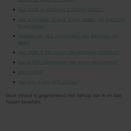
Hoe maak je employer branding video's?
Hoe organiseer ik bulk hiring zonder het overzicht
te verliezen?
Hoeveel uur kost recruitment een directeur per
week?
Hoe meet je het succes van employer branding?
Kan je RPO combineren met eigen recruitment?
Wat is RPO?
Hoe kies je een RPO partner?
Deze inhoud is gegenereerd met behulp van AI en kan
fouten bevatten.