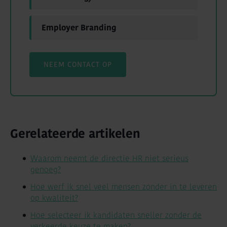
Employer Branding
NEEM CONTACT OP
Gerelateerde artikelen
Waarom neemt de directie HR niet serieus
genoeg?
Hoe werf ik snel veel mensen zonder in te leveren
op kwaliteit?
Hoe selecteer ik kandidaten sneller zonder de
verkeerde keuze te maken?