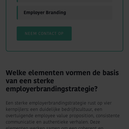
Employer Branding
NEEM CONTACT OP
Welke elementen vormen de basis
van een sterke
employerbrandingstrategie?
Een sterke employerbrandingstrategie rust op vier
kernpijlers: een duidelijke bedrijfscultuur, een
overtuigende employee value proposition, consistente
communicatie en authentieke verhalen. Deze
elementen werken samen om een coherent en