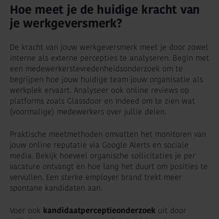
Hoe meet je de huidige kracht van
je werkgeversmerk?
De kracht van jouw werkgeversmerk meet je door zowel
interne als externe percepties te analyseren. Begin met
een medewerkerstevredenheidsonderzoek om te
begrijpen hoe jouw huidige team jouw organisatie als
werkplek ervaart. Analyseer ook online reviews op
platforms zoals Glassdoor en Indeed om te zien wat
(voormalige) medewerkers over jullie delen.
Praktische meetmethoden omvatten het monitoren van
jouw online reputatie via Google Alerts en sociale
media. Bekijk hoeveel organische sollicitaties je per
vacature ontvangt en hoe lang het duurt om posities te
vervullen. Een sterke employer brand trekt meer
spontane kandidaten aan.
Voer ook
kandidaatperceptieonderzoek
uit door