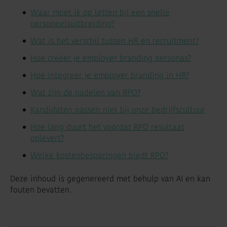
Waar moet ik op letten bij een snelle
personeelsuitbreiding?
Wat is het verschil tussen HR en recruitment?
Hoe creëer je employer branding personas?
Hoe integreer je employer branding in HR?
Wat zijn de nadelen van RPO?
Kandidaten passen niet bij onze bedrijfscultuur
Hoe lang duurt het voordat RPO resultaat
oplevert?
Welke kostenbesparingen biedt RPO?
Deze inhoud is gegenereerd met behulp van AI en kan
fouten bevatten.