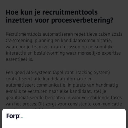
Hoe kun je recruitmenttools
inzetten voor procesverbetering?
Recruitmenttools automatiseren repetitieve taken zoals
CV-screening, planning en kandidaatcommunicatie,
waardoor je team zich kan focussen op persoonlijke
interactie en besluitvorming waar menselijke expertise
essentieel is.
Een goed ATS-systeem (Applicant Tracking System)
centraliseert alle kandidaatinformatie en
automatiseert communicatie. In plaats van handmatig
e-mails te versturen naar elke kandidaat, stel je
geautomatiseerde berichten in voor verschillende fases
van het proces. Dit zorgt voor consistente communicatie
zonder extra tijdsinvestering.
Screening-tools kunnen eerste selecties maken op basis