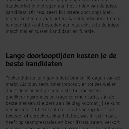
daadwerkelijk bijdragen aan het vinden van de juiste
kandidaat. Dit resulteert in kortere doorlooptijden,
lagere kosten en vaak betere kandidaatkwaliteit omdat
je meer tijd kunt besteden aan wat echt telt: de juiste
match maken tussen kandidaat en functie.
Lange doorlooptijden kosten je de
beste kandidaten
Topkandidaten zijn gemiddeld binnen 10 dagen van de
markt. Als jouw recruitmentproces vier tot zes weken
duurt door onnodige administratie, meerdere
goedkeuringsrondes en trage communicatie, zijn de
beste mensen al elders aan de slag voordat jij ze kunt
benaderen. Dit betekent dat je uiteindelijk kiest uit
tweede- of derdekeuzekandidaten, wat direct impact
heeft op teamprestaties en bedrijfsresultaten. Verkort
je proces door vooraf heldere criteria vast te stellen en