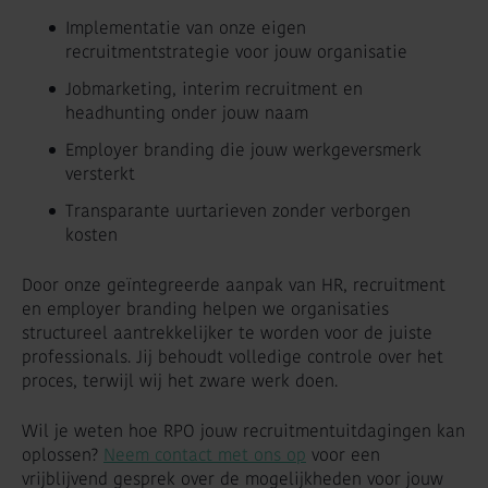
Implementatie van onze eigen
recruitmentstrategie voor jouw organisatie
Jobmarketing, interim recruitment en
headhunting onder jouw naam
Employer branding die jouw werkgeversmerk
versterkt
Transparante uurtarieven zonder verborgen
kosten
Door onze geïntegreerde aanpak van HR, recruitment
en employer branding helpen we organisaties
structureel aantrekkelijker te worden voor de juiste
professionals. Jij behoudt volledige controle over het
proces, terwijl wij het zware werk doen.
Wil je weten hoe RPO jouw recruitmentuitdagingen kan
oplossen?
Neem contact met ons op
voor een
vrijblijvend gesprek over de mogelijkheden voor jouw