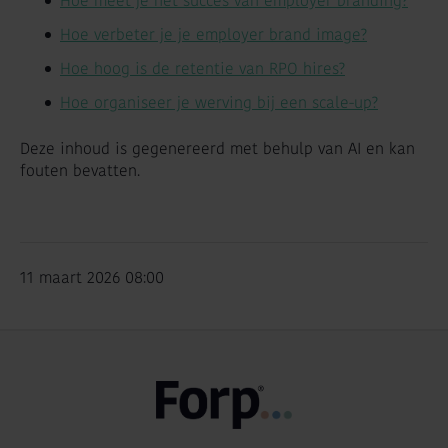
Hoe meet je het succes van employer branding?
Hoe verbeter je je employer brand image?
Hoe hoog is de retentie van RPO hires?
Hoe organiseer je werving bij een scale-up?
Deze inhoud is gegenereerd met behulp van AI en kan
fouten bevatten.
11 maart 2026 08:00