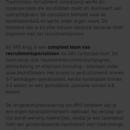
Traditionele recruitment consultancy werkt als
tussenpersoon die kandidaten zoekt en doorlevert aan
opdrachtgevers. De consultant behoudt vaak de
kandidatendata en werkt onder eigen naam. Dit
betekent dat je bij elke nieuwe vacature opnieuw moet
beginnen met het recruitmentproces.
Bij RPO krijg je een
compleet team van
recruitmentspecialisten
via één contactpersoon. Dit
team zorgt voor maatwerkrecruitmentcampagnes,
jobmarketing en employer branding – allemaal onder
jouw bedrijfsnaam. Het proces is gestructureerd: binnen
5–7 werkdagen operationeel, eerste kandidaten binnen
2–3 weken en een gemiddelde aanname binnen 6–8
weken.
De langetermijnbenadering van RPO betekent dat je
een eigen kandidatennetwerk opbouwt. Na verloop van
tijd wordt werving makkelijker, omdat je een talentpool
hebt van geïnteresseerde kandidaten voor toekomstige