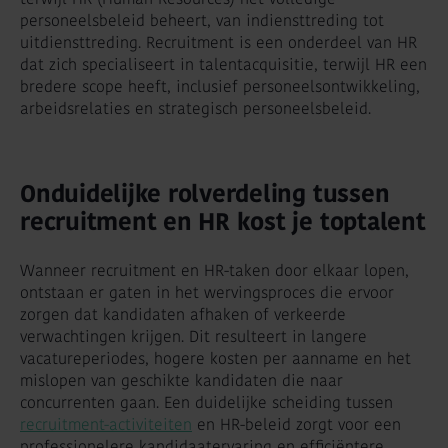
personeelsbeleid beheert, van indiensttreding tot
uitdiensttreding. Recruitment is een onderdeel van HR
dat zich specialiseert in talentacquisitie, terwijl HR een
bredere scope heeft, inclusief personeelsontwikkeling,
arbeidsrelaties en strategisch personeelsbeleid.
Onduidelijke rolverdeling tussen
recruitment en HR kost je toptalent
Wanneer recruitment en HR-taken door elkaar lopen,
ontstaan er gaten in het wervingsproces die ervoor
zorgen dat kandidaten afhaken of verkeerde
verwachtingen krijgen. Dit resulteert in langere
vacatureperiodes, hogere kosten per aanname en het
mislopen van geschikte kandidaten die naar
concurrenten gaan. Een duidelijke scheiding tussen
recruitment-activiteiten
en HR-beleid zorgt voor een
professionelere kandidaatervaring en efficiëntere