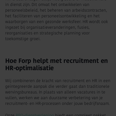
in dienst zijn. Dit omvat het ontwikkelen van
personeelsbeleid, het beheren van arbeidscontracten,
het faciliteren van personeelsontwikkeling en het
waarborgen van een gezonde werksfeer. HR wordt ook
ingezet bij organisatieveranderingen, fusies,
reorganisaties en strategische planning voor
toekomstige groei.
Hoe Forp helpt met recruitment en
HR-optimalisatie
Wij combineren de kracht van recruitment en HR in een
geïntegreerde aanpak die verder gaat dan traditionele
wervingsbureaus. In plaats van alleen vacatures in te
vullen, werken we aan duurzame verbetering van je
recruitment- en HR-processen onder jouw bedrijfsnaam.
Onze
RPO-dienstverlening
biedt een compleet pakket