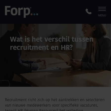
MENU
Wat is het verschil tussen
recruitment en HR?
Recruitment richt zich op het aantrekken en selecteren
van nieuwe medewerkers voor specifieke vacatures,
terwijl HR (Human Resources) het volledige