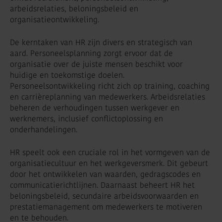
arbeidsrelaties, beloningsbeleid en
organisatieontwikkeling.
De kerntaken van HR zijn divers en strategisch van
aard. Personeelsplanning zorgt ervoor dat de
organisatie over de juiste mensen beschikt voor
huidige en toekomstige doelen.
Personeelsontwikkeling richt zich op training, coaching
en carrièreplanning van medewerkers. Arbeidsrelaties
beheren de verhoudingen tussen werkgever en
werknemers, inclusief conflictoplossing en
onderhandelingen.
HR speelt ook een cruciale rol in het vormgeven van de
organisatiecultuur en het werkgeversmerk. Dit gebeurt
door het ontwikkelen van waarden, gedragscodes en
communicatierichtlijnen. Daarnaast beheert HR het
beloningsbeleid, secundaire arbeidsvoorwaarden en
prestatiemanagement om medewerkers te motiveren
en te behouden.