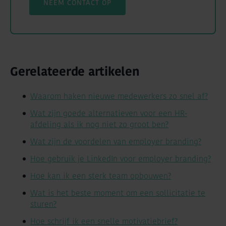
NEEM CONTACT OP
Gerelateerde artikelen
Waarom haken nieuwe medewerkers zo snel af?
Wat zijn goede alternatieven voor een HR-
afdeling als ik nog niet zo groot ben?
Wat zijn de voordelen van employer branding?
Hoe gebruik je LinkedIn voor employer branding?
Hoe kan ik een sterk team opbouwen?
Wat is het beste moment om een sollicitatie te
sturen?
Hoe schrijf ik een snelle motivatiebrief?