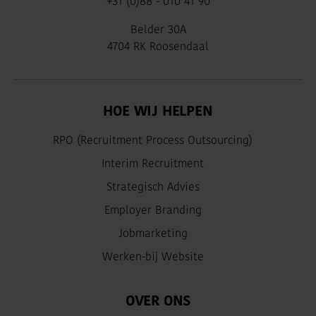
+31 (0)88 - 010 41 90
Belder 30A
4704 RK Roosendaal
HOE WIJ HELPEN
RPO (Recruitment Process Outsourcing)
Interim Recruitment
Strategisch Advies
Employer Branding
Jobmarketing
Werken-bij Website
OVER ONS