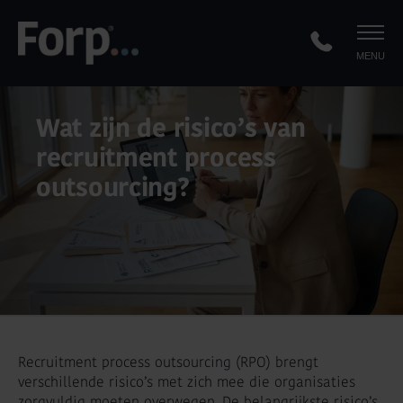
MENU
Wat zijn de risico’s van
recruitment process
outsourcing?
Recruitment process outsourcing (RPO) brengt
verschillende risico’s met zich mee die organisaties
zorgvuldig moeten overwegen. De belangrijkste risico’s