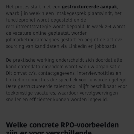
Het proces start met een
gestructureerde aanpak
,
waarbij in week 1 een intakegesprek plaatsvindt, het
functieprofiel wordt opgesteld en de
recruitmentstrategie wordt bepaald. In week 2-4 wordt
de vacature online geplaatst, worden
jobmarketingcampagnes gestart en begint de actieve
sourcing van kandidaten via LinkedIn en jobboards.
De praktische werking onderscheidt zich doordat alle
kandidatendata eigendom wordt van uw organisatie.
Dit omvat cv’s, contactgegevens, interviewnotities en
LinkedIn-connecties die specifiek voor u worden gelegd.
Deze gestructureerde talentpool blijft beschikbaar voor
toekomstige vacatures, waardoor vervolgwervingen
sneller en efficiënter kunnen worden ingevuld.
Welke concrete RPO-voorbeelden
zijn er voor verschillende