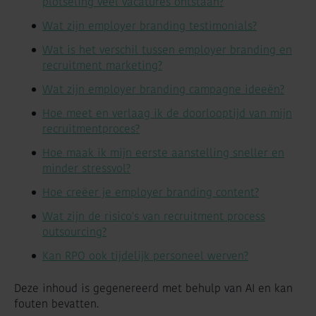
plotseling veel vacatures ontstaan?
Wat zijn employer branding testimonials?
Wat is het verschil tussen employer branding en
recruitment marketing?
Wat zijn employer branding campagne ideeën?
Hoe meet en verlaag ik de doorlooptijd van mijn
recruitmentproces?
Hoe maak ik mijn eerste aanstelling sneller en
minder stressvol?
Hoe creëer je employer branding content?
Wat zijn de risico's van recruitment process
outsourcing?
Kan RPO ook tijdelijk personeel werven?
Deze inhoud is gegenereerd met behulp van AI en kan
fouten bevatten.