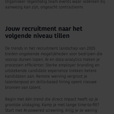
Organiseer regelmatig team events waar iedereen bij
aanwezig kan zijn, ongeacht contractvorm.
Jouw recruitment naar het
volgende niveau tillen
De trends in het recruitment landschap van 2025
bieden ongekende mogelijkheden voor bedrijven die
voorop durven lopen. AI en data-analytics maken je
processen efficiënter. Sterke employer branding en
uitstekende candidate experience trekken betere
kandidaten aan. Remote werving vergroot je
talentenpool en skills-based hiring opent nieuwe
bronnen van talent.
Begin met één trend die direct impact heeft op je
grootste uitdaging. Kamp je met lange time-to-fill?
Start met AI-powered screening. Krijg je te weinig