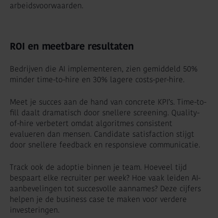
arbeidsvoorwaarden.
ROI en meetbare resultaten
Bedrijven die AI implementeren, zien gemiddeld 50%
minder time-to-hire en 30% lagere costs-per-hire.
Meet je succes aan de hand van concrete KPI’s. Time-to-
fill daalt dramatisch door snellere screening. Quality-
of-hire verbetert omdat algoritmes consistent
evalueren dan mensen. Candidate satisfaction stijgt
door snellere feedback en responsieve communicatie.
Track ook de adoptie binnen je team. Hoeveel tijd
bespaart elke recruiter per week? Hoe vaak leiden AI-
aanbevelingen tot succesvolle aannames? Deze cijfers
helpen je de business case te maken voor verdere
investeringen.