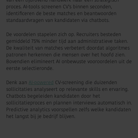
proces. AI-tools screenen CV’s binnen seconden,
identificeren de beste matches en beantwoorden
standaardvragen van kandidaten via chatbots.
De voordelen stapelen zich op. Recruiters besteden
gemiddeld 75% minder tijd aan administratieve taken.
De kwaliteit van matches verbetert doordat algoritmes
patronen herkennen die mensen over het hoofd zien.
Bovendien elimineert AI onbewuste vooroordelen uit de
eerste selectieronde.
Denk aan
AI-powered
CV-screening die duizenden
sollicitaties analyseert op relevante skills en ervaring.
Chatbots begeleiden kandidaten door het
sollicitatieproces en plannen interviews automatisch in.
Predictive analytics voorspellen zelfs welke kandidaten
het langst bij je bedrijf blijven.