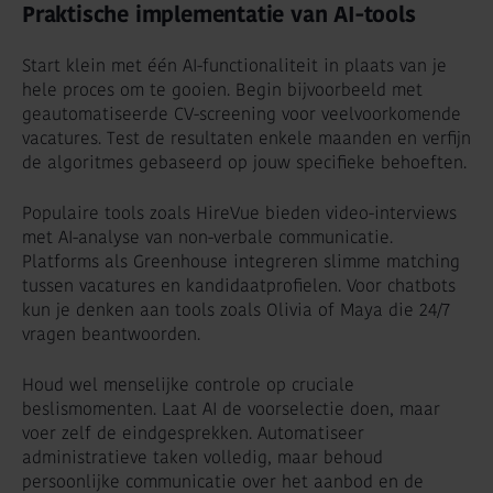
Praktische implementatie van AI-tools
Start klein met één AI-functionaliteit in plaats van je
hele proces om te gooien. Begin bijvoorbeeld met
geautomatiseerde CV-screening voor veelvoorkomende
vacatures. Test de resultaten enkele maanden en verfijn
de algoritmes gebaseerd op jouw specifieke behoeften.
Populaire tools zoals HireVue bieden video-interviews
met AI-analyse van non-verbale communicatie.
Platforms als Greenhouse integreren slimme matching
tussen vacatures en kandidaatprofielen. Voor chatbots
kun je denken aan tools zoals Olivia of Maya die 24/7
vragen beantwoorden.
Houd wel menselijke controle op cruciale
beslismomenten. Laat AI de voorselectie doen, maar
voer zelf de eindgesprekken. Automatiseer
administratieve taken volledig, maar behoud
persoonlijke communicatie over het aanbod en de