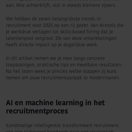
aan. Wie achterblijft, vist in steeds kleinere vijvers.
We hebben de zeven belangrijkste trends in
recruitment voor 2025 op een rij gezet. Van AI-tools die
je werkdruk verlagen tot skills-based hiring dat je
talentenpool vergroot. Elk van deze ontwikkelingen
heeft directe impact op je dagelijkse werk.
In dit artikel nemen we je mee langs concrete
toepassingen, praktische tips en meetbare resultaten.
Na het lezen weet je precies welke stappen jij kunt
nemen om jouw recruitmentaanpak te moderniseren.
AI en machine learning in het
recruitmentproces
Kunstmatige intelligentie transformeert recruitment
van een tijdrovend handwerk naar een strategisch