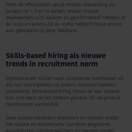
Meet de effectiviteit van je remote onboarding via
surveys na 1, 4 en 12 weken. Voelen nieuwe
medewerkers zich welkom en geïnformeerd? Hebben ze
de tools en kennis die ze nodig hebben? Pas je proces
aan gebaseerd op deze feedback.
Skills-based hiring als nieuwe
trends in recruitment norm
Diploma-eisen sluiten vaak uitstekende kandidaten uit
die hun vaardigheden op andere manieren hebben
ontwikkeld. Skills-based hiring focust op wat iemand
kan, niet waar ze het hebben geleerd. Dit vergroot je
talentenpool aanzienlijk.
Deze aanpak bevordert diversiteit en inclusie omdat
het sociale en economische barrières wegneemt.
Autodidacten, carrièreswitchers en mensen zonder