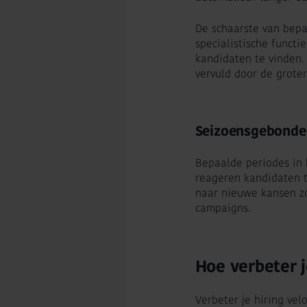
De schaarste van bepaa
specialistische functi
kandidaten te vinden.
vervuld door de grote
Seizoensgebonden
Bepaalde periodes in h
reageren kandidaten t
naar nieuwe kansen zo
campaigns.
Hoe verbeter j
Verbeter je hiring velo