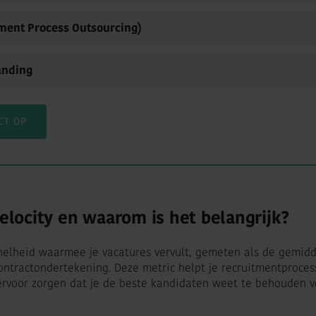
ment Process Outsourcing)
anding
CT OP
velocity en waarom is het belangrijk?
snelheid waarmee je vacatures vervult, gemeten als de gemidd
ontractondertekening. Deze metric helpt je recruitmentproces
rvoor zorgen dat je de beste kandidaten weet te behouden v