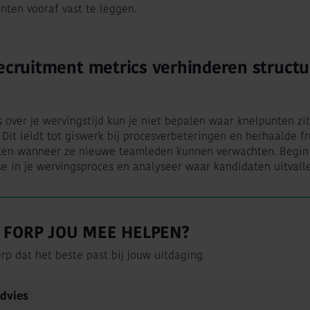
nten vooraf vast te leggen.
recruitment metrics verhinderen structu
s over je wervingstijd kun je niet bepalen waar knelpunten z
 Dit leidt tot giswerk bij procesverbeteringen en herhaalde fru
ten wanneer ze nieuwe teamleden kunnen verwachten. Begin 
se in je wervingsproces en analyseer waar kandidaten uitvalle
FORP JOU MEE HELPEN?
rp dat het beste past bij jouw uitdaging.
Advies