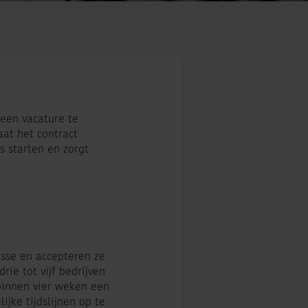
 een vacature te
aat het contract
s starten en zorgt
esse en accepteren ze
ie tot vijf bedrijven
 binnen vier weken een
ijke tijdslijnen op te