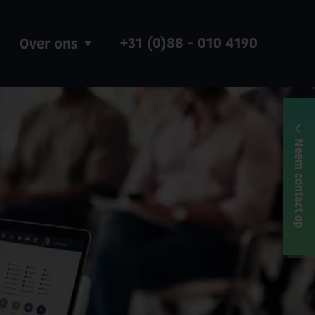
+31 (0)88 - 010 4190
Over ons
Neem contact op