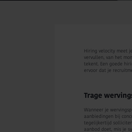
Hiring velocity meet 
vervullen, van het mo
tekent. Een goede hir
ervoor dat je recruitm
Trage werving
Wanneer je wervingspr
aanbiedingen bij concu
tegelijkertijd sollici
aanbod doet, mis je sy