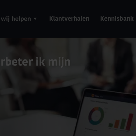
Klantverhalen
Kennisbank
 wij helpen
rbeter ik mijn