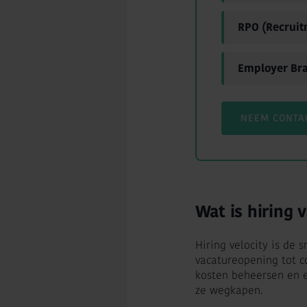
RPO (Recruit
Employer Br
NEEM CONTA
Wat is hiring 
Hiring velocity is de 
vacatureopening tot c
kosten beheersen en e
ze wegkapen.