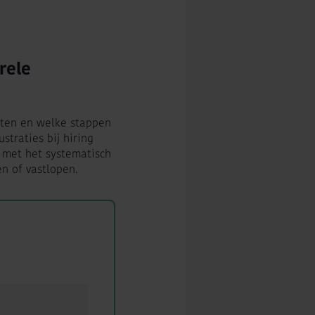
rele
itten en welke stappen
straties bij hiring
met het systematisch
n of vastlopen.