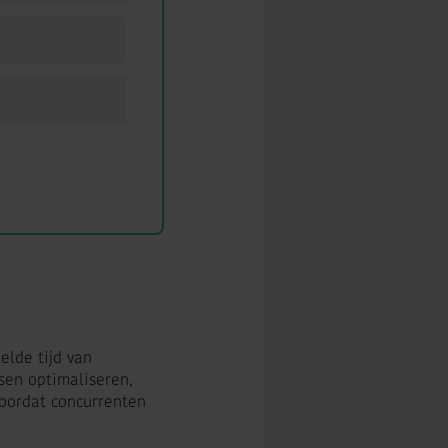
elde tijd van
sen optimaliseren,
oordat concurrenten