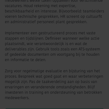
medewerkers welke taken oppakken voor verschillende
vacatures. Houd rekening met expertise,
beschikbaarheid en interesse. Bijvoorbeeld: teamleiders
voeren technische gesprekken, HR screent op cultuurfit
en administratief personeel plant gesprekken.
Implementeer een gestructureerd proces met vaste
stappen en tijdslijnen. Definieer wanneer welke actie
plaatsvindt, wie verantwoordelijk is en wat de
deliverables zijn. Gebruik tools zoals een ATS-systeem
of gedeelde documenten om voortgang bij te houden
en informatie te delen.
Zorg voor regelmatige evaluatie en bijsturing van het
proces. Bespreek wat goed gaat en waar verbeteringen
mogelijk zijn. Pas de taakverdeling aan op basis van
ervaringen en veranderende omstandigheden. Blijf
investeren in training en ondersteuning van betrokken
medewerkers.