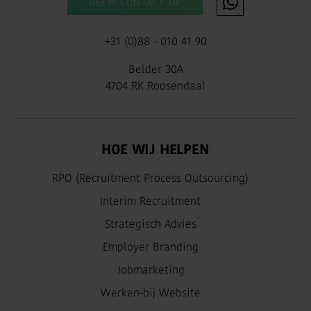
NEEM CONTACT OP
+31 (0)88 - 010 41 90
Belder 30A
4704 RK Roosendaal
HOE WIJ HELPEN
RPO (Recruitment Process Outsourcing)
Interim Recruitment
Strategisch Advies
Employer Branding
Jobmarketing
Werken-bij Website