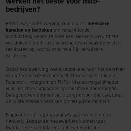
werken het beste voor mkb-
bedrijven?
Effectieve, snelle werving combineert
meerdere
kanalen en tactieken
om verschillende
kandidatengroepen te bereiken. Netwerkrecruitment
via LinkedIn en directe sourcing levert vaak de snelste
resultaten op, vooral voor moeilijk vervulbare
vacatures.
Socialmediawerving werkt uitstekend voor het bereiken
van latent werkzoekenden. Platforms zoals LinkedIn,
Facebook, Instagram en TikTok bieden mogelijkheden
voor gerichte campagnes op specifieke doelgroepen.
Datagedreven optimalisatie zorgt ervoor dat vacatures
de juiste mensen bereiken op het juiste moment.
Employee referralprogramma’s activeren je eigen
netwerk. Bestaande medewerkers kunnen vaak
kwalitatieve kandidaten aanbevelen uit hun