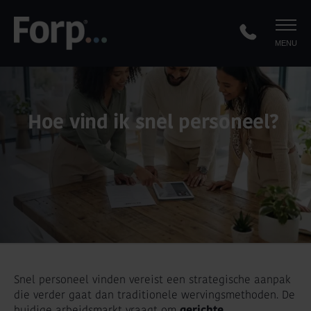
MENU
Hoe vind ik snel personeel?
Snel personeel vinden vereist een strategische aanpak
die verder gaat dan traditionele wervingsmethoden. De
huidige arbeidsmarkt vraagt om
gerichte